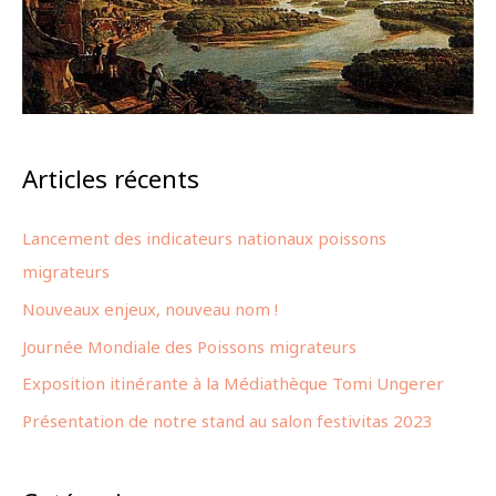
Articles récents
Lancement des indicateurs nationaux poissons
migrateurs
Nouveaux enjeux, nouveau nom !
Journée Mondiale des Poissons migrateurs
Exposition itinérante à la Médiathèque Tomi Ungerer
Présentation de notre stand au salon festivitas 2023