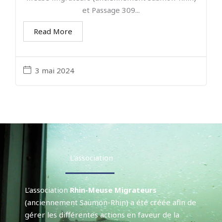
et Passage 309...
Read More
3 mai 2024
L'association
L’association
Rhin-Meuse Migrateurs
(anciennement Saumon-Rhin) a été créée afin de
gérer les différentes actions en faveur de la