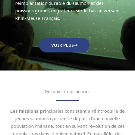
réimplantation durable du saumon et des
poissons grands migrateurs sur le bassin versant
Rhin-Meuse Français.
VOIR PLUS
Découvrir nos actions
Les missions
principales consistent à réintroduire de
jeunes saumons qui sont le départ d’une nouvelle
population rhénane, tout en suivant l’évolution de ces
populations dans le milieu naturel. En parallèle, des