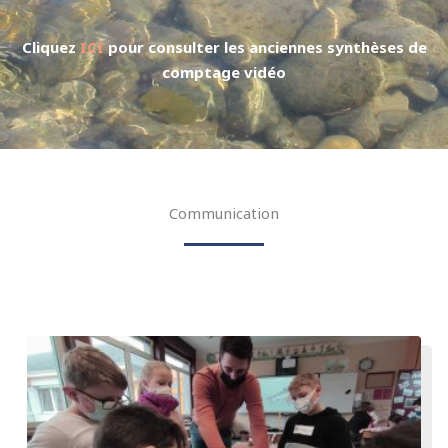
Cliquez
ICI
pour consulter les anciennes synthèses de
comptage vidéo
Communication