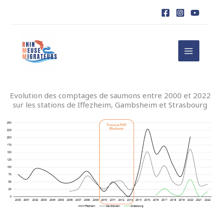
Aller
au
contenu
Evolution des comptages de saumons entre 2000 et 2022
sur les stations de Iffezheim, Gambsheim et Strasbourg