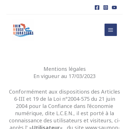
Aller
au
contenu
Mentions légales
En vigueur au 17/03/2023
Conformément aux dispositions des Articles
6-III et 19 de la Loi n°2004-575 du 21 juin
2004 pour la Confiance dans l’économie
numérique, dite L.C.E.N., il est porté à la
connaissance des utilisateurs et visiteurs, ci-
après l' »
Utilisateur
« , du site www.saumon-