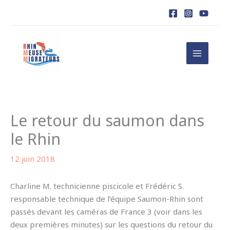
Aller
au
contenu
Le retour du saumon dans
le Rhin
12 juin 2018
Charline M. technicienne piscicole et Frédéric S.
responsable technique de l’équipe Saumon-Rhin sont
passés devant les caméras de France 3 (voir dans les
deux premières minutes) sur les questions du retour du